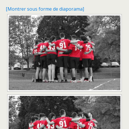
[Montrer sous forme de diaporama]