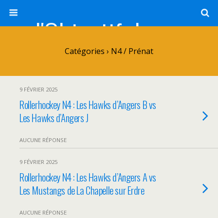
l'Objectif de Clairette
Catégories ›
N4 / Prénat
9 FÉVRIER 2025
Rollerhockey N4 : Les Hawks d’Angers B vs
Les Hawks d’Angers J
AUCUNE RÉPONSE
9 FÉVRIER 2025
Rollerhockey N4 : Les Hawks d’Angers A vs
Les Mustangs de La Chapelle sur Erdre
AUCUNE RÉPONSE