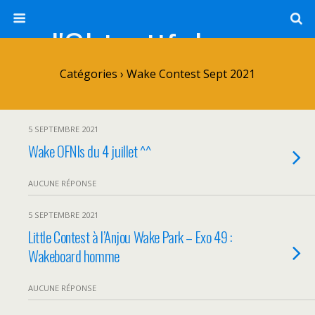
l'Objectif de Clairette
Catégories ›
Wake Contest Sept 2021
5 SEPTEMBRE 2021
Wake OFNIs du 4 juillet ^^
AUCUNE RÉPONSE
5 SEPTEMBRE 2021
Little Contest à l’Anjou Wake Park – Exo 49 :
Wakeboard homme
AUCUNE RÉPONSE