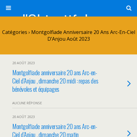
l'Objectif de Clairette
Catégories ›
Montgolfiade Anniversaire 20 Ans Arc-En-Ciel
D’Anjou Août 2023
20 AOÛT 2023
Montgolfiade anniversaire 20 ans Arc-en-
Ciel d’Anjou , dimanche 20 midi : repas des
bénévoles et équipages
AUCUNE RÉPONSE
20 AOÛT 2023
Montgolfiade anniversaire 20 ans Arc-en-
Ciel d’Anjou , dimanche 20 matin