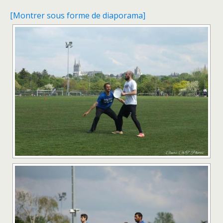
[Montrer sous forme de diaporama]