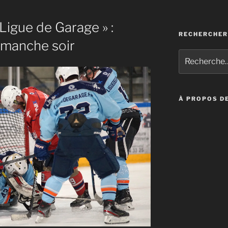
Ligue de Garage » :
RECHERCHER
imanche soir
Recherche
pour
:
À PROPOS DE