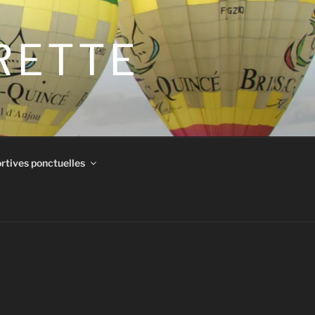
IRETTE
rtives ponctuelles