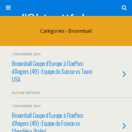
l'Objectif de Clairette
Catégories ›
Broomball
1 NOVEMBRE 2019
Broomball Coupe d’Europe à l’IceParc
d’Angers (49) : Equipe de Suisse vs Team
USA
AUCUNE RÉPONSE
1 NOVEMBRE 2019
Broomball Coupe d’Europe à l’IceParc
d’Angers (49) : Equipe de France vs
Gherdëina (Italie)