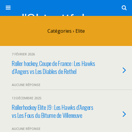
l'Objectif de Clairette
Catégories ›
Elite
7 FÉVRIER 2026
Roller hockey, Coupe de France : Les Hawks
d’Angers vs Les Diables de Rethel
AUCUNE RÉPONSE
13 DÉCEMBRE 2025
Rollerhockey Elite J9 : Les Hawks d’Angers
vs Les Fous du Bitume de Villeneuve
AUCUNE RÉPONSE