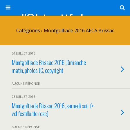
l'Objectif de Clairette
Catégories ›
Montgolfiade 2016 AECA Brissac
24 JUILLET 2016
Montgolfiade Brissac 2016 ,Dimanche
matin, photos JC, copyright
AUCUNE RÉPONSE
23 JUILLET 2016
Montgolfiade Brissac 2016, samedi soir (+
vol festillante rose)
AUCUNE RÉPONSE