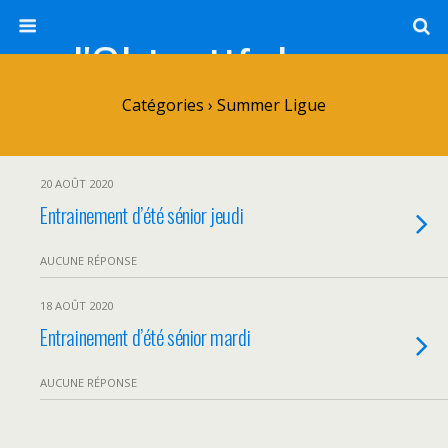
l'Objectif de Clairette
Catégories ›
Summer Ligue
20 AOÛT 2020
Entrainement d’été sénior jeudi
AUCUNE RÉPONSE
18 AOÛT 2020
Entrainement d’été sénior mardi
AUCUNE RÉPONSE