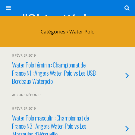
l'Objectif de Clairette
Catégories ›
Water Polo
9 FÉVRIER 2019
Water Polo féminin : Championnat de
France N1 : Angers Water-Polo vs Les USB
Bordeaux Waterpolo
AUCUNE RÉPONSE
9 FÉVRIER 2019
Water Polo masculin : Championnat de
France N3 : Angers Water-Polo vs Les
Marsouins d’Hérouville