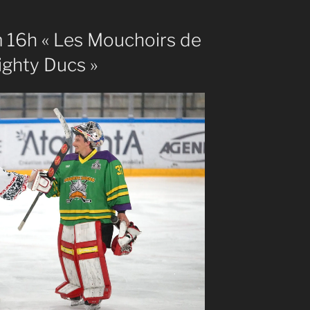
m 16h « Les Mouchoirs de
ighty Ducs »