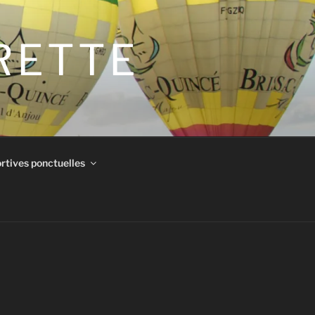
IRETTE
rtives ponctuelles