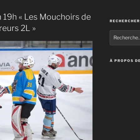
m 19h « Les Mouchoirs de
RECHERCHER
reurs 2L »
Recherche
pour
:
À PROPOS DE