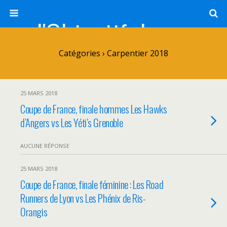
l'Objectif de Clairette
Catégories ›
Carpentier 2018
25 MARS 2018
Coupe de France, finale hommes Les Hawks
d’Angers vs Les Yéti’s Grenoble
AUCUNE RÉPONSE
25 MARS 2018
Coupe de France, finale féminine : Les Road
Runners de Lyon vs Les Phénix de Ris-
Orangis