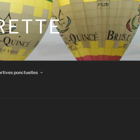
IRETTE
rtives ponctuelles