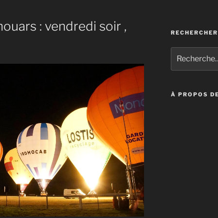
uars : vendredi soir ,
RECHERCHER
Recherche
pour
:
À PROPOS DE