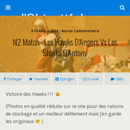
l'Objectif de Clairette
9 Octobre 2021 • Aucun Commentaire
N2 Match : Les Hawks D’Angers Vs Les
Sharks D’Antony
Partager
Tweeter
Épingler
E-mail
SMS
Victoire des Hawks ! ! !
(Photos en qualité réduite sur ce site pour des raisons
de stockage et un meilleur défilement mais j’en garde
les originaux
)