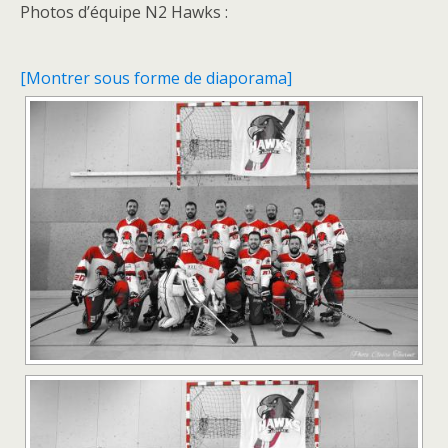
Photos d’équipe N2 Hawks :
[Montrer sous forme de diaporama]