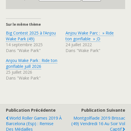
Sur le même thème
Big Contest 2025 à l’Anjou
Anjou Wake Parc : » Ride
Wake Park (49)
ton gonflable » ;D
14 septembre 2025
24 juillet 2022
Dans "Wake Park"
Dans "Wake Park"
Anjou Wake Park : Ride ton
gonflable juill 2026
25 juillet 2026
Dans "Wake Park"
Publication Précédente
Publication Suivante
World Roller Games 2019 À
Montgolfiade 2019 Brissac
Barcelona (Esp) : Remise
(49) Vendredi 16 Au Soir Vol
Des Médailles
Captif