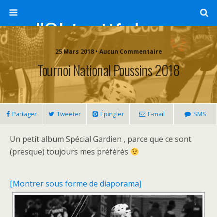
l'Objectif de Clairette
25 Mars 2018 • Aucun Commentaire
Tournoi National Poussins 2018
Partager
Tweeter
Épingler
E-mail
SMS
Un petit album Spécial Gardien , parce que ce sont
(presque) toujours mes préférés
[Montrer sous forme de diaporama]