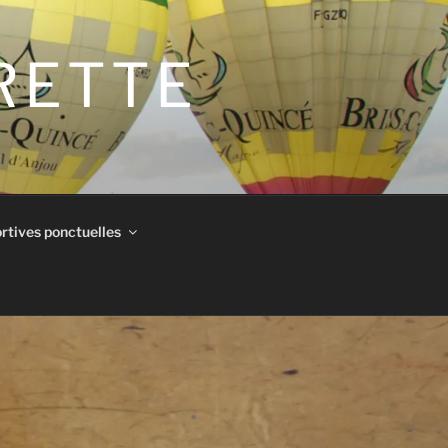
IRETTE
rtives ponctuelles