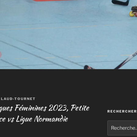
ILAUD-TOURNET
igues Féminines 2023, Petite
RECHERCHER
ance vs Ligue Normandie
Recherche
pour
: