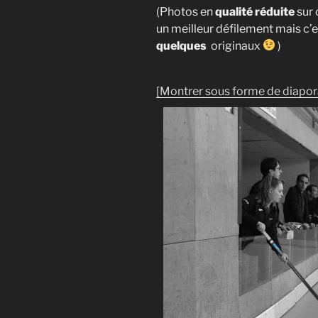
(Photos en
qualité réduite
sur 
un meilleur défilement mais c’e
quelques
originaux
)
[Montrer sous forme de diapo