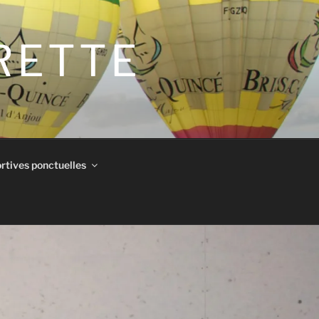
IRETTE
rtives ponctuelles