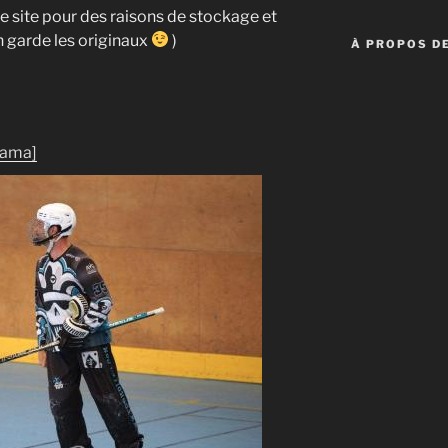
ce site pour des raisons de stockage et
n garde les originaux
)
À PROPOS DE
rama]