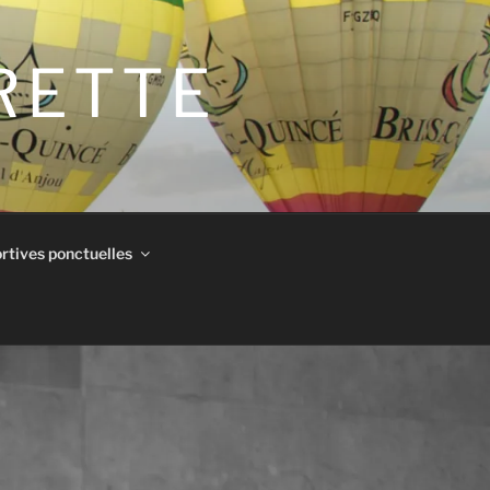
IRETTE
rtives ponctuelles