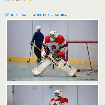
[Montrer sous forme de diaporama]