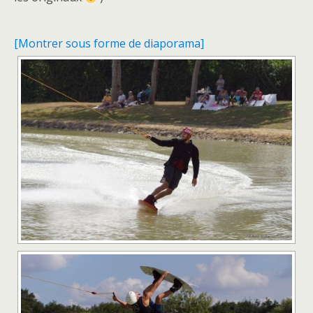
[Montrer sous forme de diaporama]