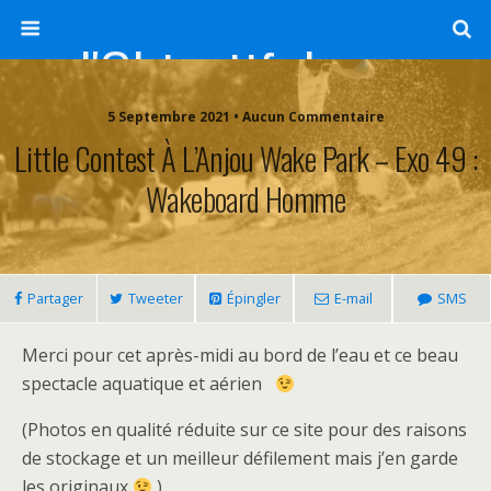
l'Objectif de Clairette
5 Septembre 2021 • Aucun Commentaire
Little Contest À L’Anjou Wake Park – Exo 49 :
Wakeboard Homme
Partager
Tweeter
Épingler
E-mail
SMS
Merci pour cet après-midi au bord de l’eau et ce beau
spectacle aquatique et aérien
(Photos en qualité réduite sur ce site pour des raisons
de stockage et un meilleur défilement mais j’en garde
les originaux
)