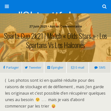
l'Objectif de Clairette
27 Juin 2021 • Aucun Commentaire
Sparta Cup 2k21 ! Match « Olds Stars » : Los
Spartans Vs Los Halcones
Partager
Tweeter
Épingler
E-mail
SMS
( Les photos sont ici en qualité réduite pour des
raisons de stockage et de défilement , mais j’en garde
les originaux et c’est possible d’en récupérer quelques
unes au besoin
. . . mais je vais d’abord
commencer par les trier