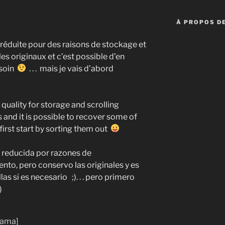
À PROPOS DE
é réduite pour des raisons de stockage et
les originaux et c’est possible d’en
esoin
. . . mais je vais d’abord
quality for storage and scrolling
s and it is possible to recover some of
ll first start by sorting them out
d reducida por razones de
to, pero conservo las originales y es
as si es necesario ;). . . pero primero
)
rama]