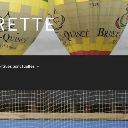
IRETTE
rtives ponctuelles