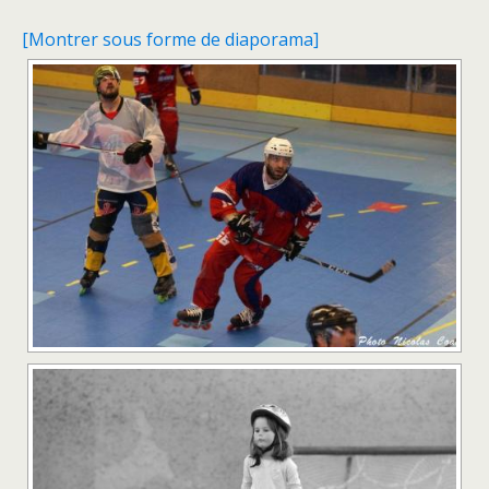
[Montrer sous forme de diaporama]