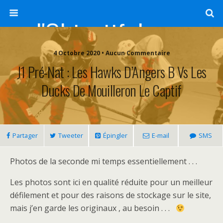
l'Objectif de Clairette
4 Octobre 2020 • Aucun Commentaire
J1 Pré-Nat : Les Hawks D’Angers B Vs Les
Ducks De Mouilleron Le Captif
Partager
Tweeter
Épingler
E-mail
SMS
Photos de la seconde mi temps essentiellement . . .
Les photos sont ici en qualité réduite pour un meilleur
défilement et pour des raisons de stockage sur le site,
mais j’en garde les originaux , au besoin . . .