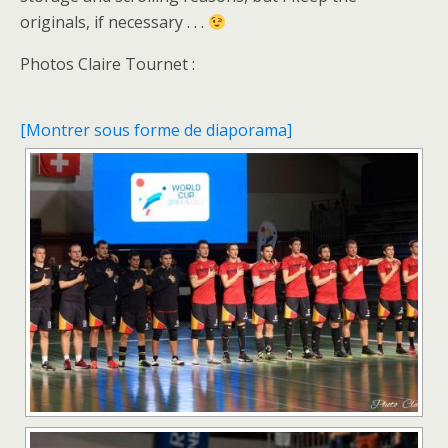
originals, if necessary . . .
Photos Claire Tournet :
[Montrer sous forme de diaporama]