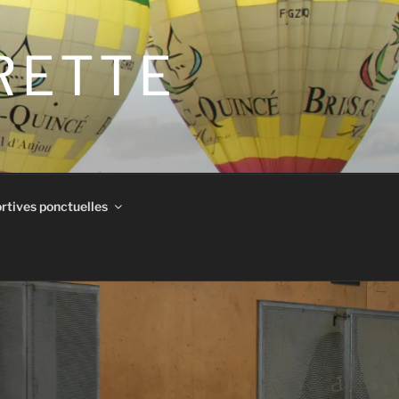
IRETTE
rtives ponctuelles