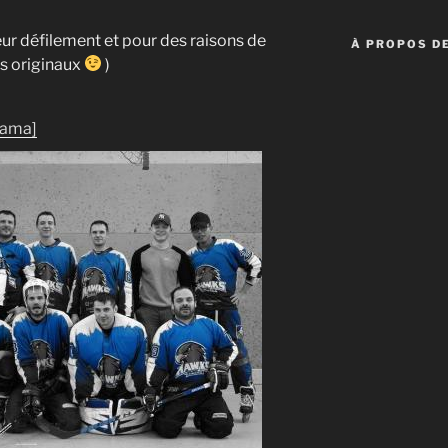
eur défilement et pour des raisons de
À PROPOS DE
es originaux
)
rama]