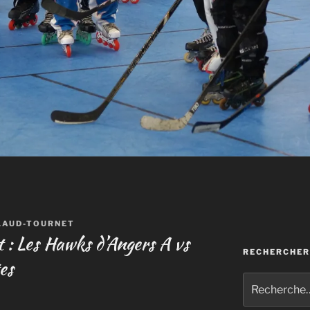
LAUD-TOURNET
 : Les Hawks d’Angers A vs
RECHERCHER
es
Recherche
pour
: