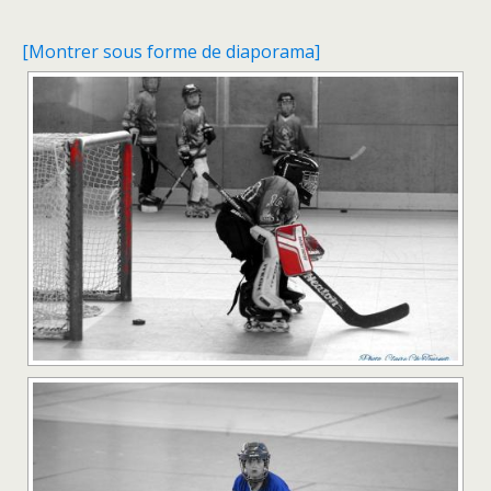
[Montrer sous forme de diaporama]