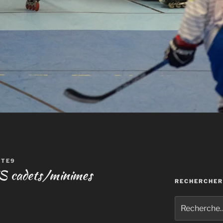
TTE9
 cadets/minimes
RECHERCHER
Recherche
pour
: