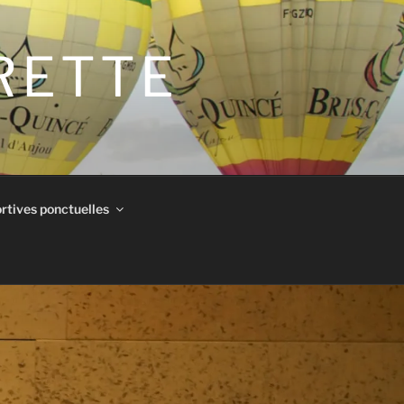
IRETTE
rtives ponctuelles