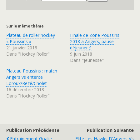
Sur le même thème
Plateau de roller hockey
Finale de Zone Poussins
« Poussins »
2018 à Angers, pause
21 janvier 2018
déjeuner ;)
Dans "Hockey Roller"
9 juin 2018
Dans "jeunesse"
Plateau Poussins : match
Angers vs entente
Loroux/Rezé/Cholet
16 décembre 2018
Dans "Hockey Roller"
Publication Précédente
Publication Suivante
Entraînement Goalie
Elite Les Hawks D'Angers Vs