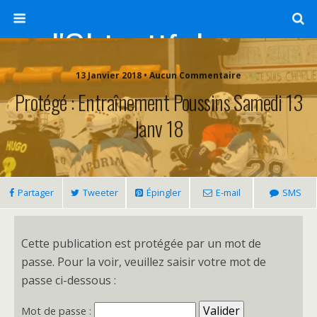
l'Objectif de Clairette
13 Janvier 2018 • Aucun Commentaire
Protégé : Entraînement Poussins Samedi 13
Janv 18
Partager
Tweeter
Épingler
E-mail
SMS
Cette publication est protégée par un mot de
passe. Pour la voir, veuillez saisir votre mot de
passe ci-dessous :
Mot de passe :