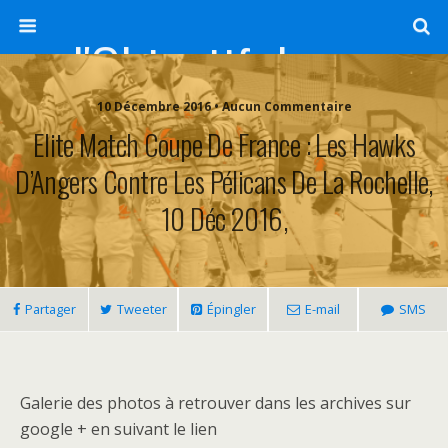
l'Objectif de Clairette
10 Décembre 2016 • Aucun Commentaire
Elite Match Coupe De France : Les Hawks
D’Angers Contre Les Pélicans De La Rochelle,
10 Déc 2016,
Partager
Tweeter
Épingler
E-mail
SMS
Galerie des photos à retrouver dans les archives sur
google + en suivant le lien