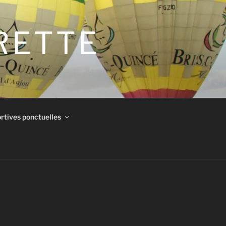
IRETTE
rtives ponctuelles