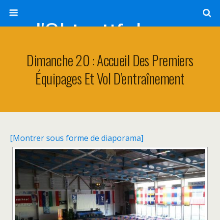
l'Objectif de Clairette
Dimanche 20 : Accueil Des Premiers
Équipages Et Vol D'entraînement
[Montrer sous forme de diaporama]